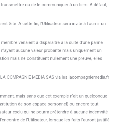
le transmettre ou de le communiquer à un tiers. A défaut,
Site. A cette fin, l’Utilisateur sera invité à fournir un
membre venaient à disparaître à la suite d’une panne
ns n’ayant aucune valeur probante mais uniquement un
tion mais ne constituent nullement une preuve, elles
ciété LA COMPAGNIE MEDIA SAS via les lacompagniemedia.fr
otamment, mais sans que cet exemple n’ait un quelconque
constitution de son espace personnel) ou encore tout
sateur exclu qui ne pourra prétendre à aucune indemnité
encontre de l’Utilisateur, lorsque les faits l’auront justifié.