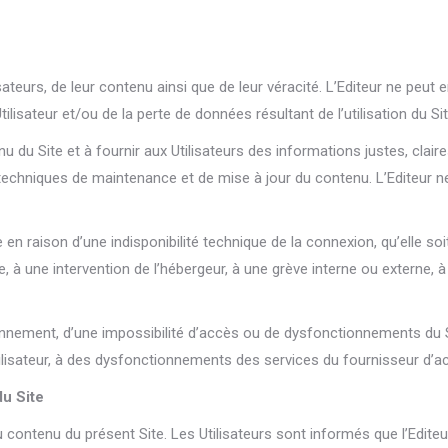
isateurs, de leur contenu ainsi que de leur véracité. L’Editeur ne p
lisateur et/ou de la perte de données résultant de l’utilisation du Site 
du Site et à fournir aux Utilisateurs des informations justes, claires
echniques de maintenance et de mise à jour du contenu. L’Editeur 
ée en raison d’une indisponibilité technique de la connexion, qu’elle
e, à une intervention de l’hébergeur, à une grève interne ou externe
ionnement, d’une impossibilité d’accès ou de dysfonctionnements du
Utilisateur, à des dysfonctionnements des services du fournisseur d’ac
du Site
 au contenu du présent Site. Les Utilisateurs sont informés que l’Edit