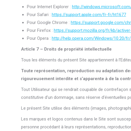
Pour Internet Explorer :
http://windows.microsoft.com
Pour Safari :
https://support.apple.com/fr-fr/ht1677
Pour Google Chrome :
https://support.google.com/
Pour Firefox :
https://support.mozilla.org/fr/kb/active
Pour Opera :
http://help.opera.com/Windows/10.20/fr/
Article 7 – Droits de propriété intellectuelle
Tous les éléments du présent Site appartiennent à l’Editeur 
Toute représentation, reproduction ou adaptation des
rigoureusement interdite et s’apparente à de la cont
Tout Utilisateur qui se rendrait coupable de contrefaçon 
constitutive d’un dommage, sans réserve d’éventuelles pour
Le présent Site utilise des éléments (images, photograp
Les marques et logos contenus dans le Site sont suscep
personne procédant à leurs représentations, reproductions