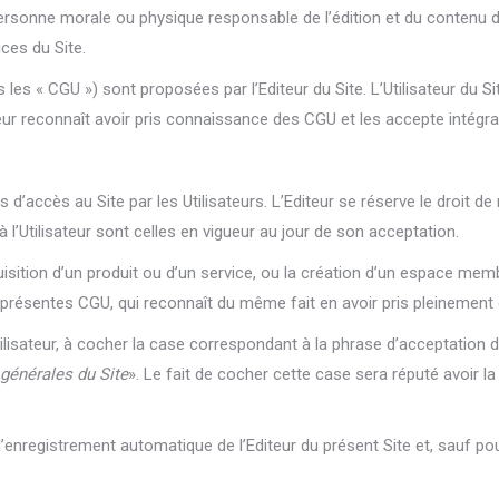
sonne morale ou physique responsable de l’édition et du contenu d
vices du Site.
les « CGU ») sont proposées par l’Editeur du Site. L’Utilisateur du Si
teur reconnaît avoir pris connaissance des CGU et les accepte intégr
 d’accès au Site par les Utilisateurs. L’Editeur se réserve le droit 
 l’Utilisateur sont celles en vigueur au jour de son acceptation.
acquisition d’un produit ou d’un service, ou la création d’un espace me
 des présentes CGU, qui reconnaît du même fait en avoir pris pleinemen
tilisateur, à cocher la case correspondant à la phrase d’acceptatio
 générales du Site
». Le fait de cocher cette case sera réputé avoir 
’enregistrement automatique de l’Editeur du présent Site et, sauf pour