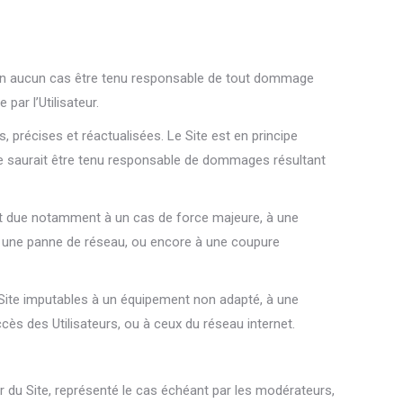
eut en aucun cas être tenu responsable de tout dommage
par l’Utilisateur.
, précises et réactualisées. Le Site est en principe
ne saurait être tenu responsable de dommages résultant
 soit due notamment à un cas de force majeure, à une
, à une panne de réseau, ou encore à une coupure
 Site imputables à un équipement non adapté, à une
cès des Utilisateurs, ou à ceux du réseau internet.
eur du Site, représenté le cas échéant par les modérateurs,