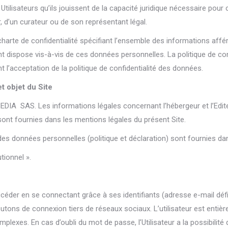
lisateurs qu’ils jouissent de la capacité juridique nécessaire pour ce
ur, d’un curateur ou de son représentant légal.
e charte de confidentialité spécifiant l’ensemble des informations aff
lient dispose vis-à-vis de ces données personnelles. La politique de co
l’acceptation de la politique de confidentialité des données.
t objet du Site
EDIA SAS. Les informations légales concernant l’hébergeur et l’Edi
 sont fournies dans les mentions légales du présent Site.
des données personnelles (politique et déclaration) sont fournies da
tionnel ».
y accéder en se connectant grâce à ses identifiants (adresse e-mail dé
utons de connexion tiers de réseaux sociaux. L’utilisateur est entiè
mplexes. En cas d’oubli du mot de passe, l’Utilisateur a la possibili