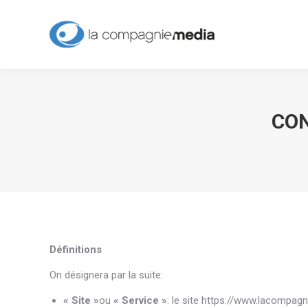
CON
Définitions
On désignera par la suite:
« Site »
ou
« Service »
: le site https://www.lacompagn