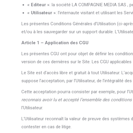
« Editeur »
: la société LA COMPAGNIE MEDIA SAS , per
« Utilisateur »
: l’internaute visitant et utilisant les Ser
Les présentes Conditions Générales d’Utilisation (ci-après 
et/ou à les sauvegarder sur un support durable. L’Utilisa
Article 1 – Application des CGU
Les présentes CGU ont pour objet de définir les conditions
version de ces dernières sur le Site. Les CGU applicables à
Le Site est d’accès libre et gratuit à tout Utilisateur. L’
suppose l’acceptation, par l’Utilisateur, de l’intégralité
Cette acceptation pourra consister par exemple, pour l’U
reconnais avoir lu et accepté l’ensemble des conditions
l’Utilisateur.
L’Utilisateur reconnaît la valeur de preuve des systèmes d
contester en cas de litige.