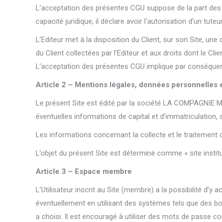
L’acceptation des présentes CGU suppose de la part des Uti
capacité juridique, il déclare avoir l’autorisation d’un tute
L’Editeur met à la disposition du Client, sur son Site, un
du Client collectées par l’Editeur et aux droits dont le C
L’acceptation des présentes CGU implique par conséquent 
Article 2 – Mentions légales, données personnelles e
Le présent Site est édité par la société LA COMPAGNIE M
éventuelles informations de capital et d’immatriculation,
Les informations concernant la collecte et le traitement 
L’objet du présent Site est déterminé comme « site institu
Article 3 – Espace membre
L’Utilisateur inscrit au Site (membre) a la possibilité d’
éventuellement en utilisant des systèmes tels que des bo
a choisi. Il est encouragé à utiliser des mots de passe co