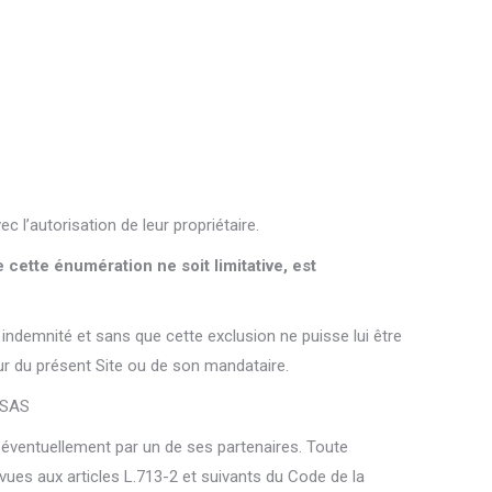
c l’autorisation de leur propriétaire.
cette énumération ne soit limitative, est
 indemnité et sans que cette exclusion ne puisse lui être
teur du présent Site ou de son mandataire.
 SAS
ventuellement par un de ses partenaires. Toute
vues aux articles L.713-2 et suivants du Code de la