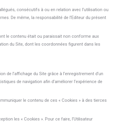
égués, consécutifs à ou en relation avec l’utilisation ou
rnes. De même, la responsabilité de l’Editeur du présent
 dont le contenu était ou paraissait non conforme aux
cation du Site, dont les coordonnées figurent dans les
tion de l’affichage du Site grâce à l’enregistrement d’un
istiques de navigation afin d’améliorer l’expérience de
s communiquer le contenu de ces « Cookies » à des tierces
tion les « Cookies ». Pour ce faire, l’Utilisateur