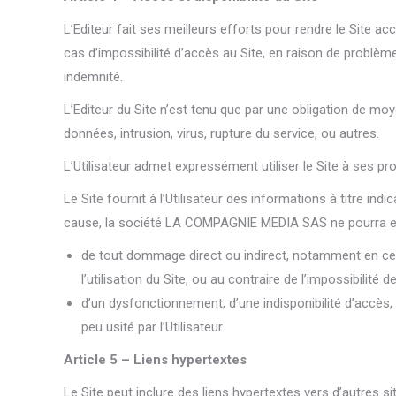
L’Editeur fait ses meilleurs efforts pour rendre le Site 
cas d’impossibilité d’accès au Site, en raison de problèm
indemnité.
L’Editeur du Site n’est tenu que par une obligation de mo
données, intrusion, virus, rupture du service, ou autres.
L’Utilisateur admet expressément utiliser le Site à ses pr
Le Site fournit à l’Utilisateur des informations à titre in
cause, la société LA COMPAGNIE MEDIA SAS ne pourra en
de tout dommage direct ou indirect, notamment en ce q
l’utilisation du Site, ou au contraire de l’impossibilité de
d’un dysfonctionnement, d’une indisponibilité d’accès, 
peu usité par l’Utilisateur.
Article 5 – Liens hypertextes
Le Site peut inclure des liens hypertextes vers d’autres si