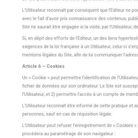
L’Utilisateur reconnaît par conséquent que l’Editeur ne p
avec le fait d’avoir pris connaissance des contenus, publ
Site ne saurait être engagée si la visite, par l’Utilisateur, d
Si, en dépit des efforts de l’Editeur, un des liens hypert
exigences de la loi française à un Utilisateur, celui-ci s
mentions légales du Site, afin de lui communiquer l’adres
Article 6 – Cookies
Un « Cookie » peut permettre l’identification de l’Utilisate
fichier de données sur son ordinateur. Le Site est suscept
l’Utilisateur, et 2) permettre l’accès à un compte de mem
L’Utilisateur reconnaît être informé de cette pratique et 
personnes, sauf en cas de réquisition légale.
L’Utilisateur peut refuser l’enregistrement de « Cookies »
procédera au paramétrage de son navigateur :