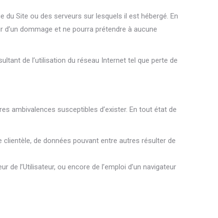
 du Site ou des serveurs sur lesquels il est hébergé. En
loir d’un dommage et ne pourra prétendre à aucune
tant de l’utilisation du réseau Internet tel que perte de
utres ambivalences susceptibles d’exister. En tout état de
 clientèle, de données pouvant entre autres résulter de
r de l’Utilisateur, ou encore de l’emploi d’un navigateur