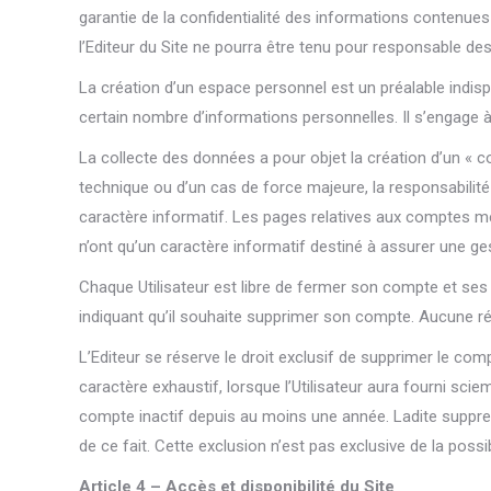
garantie de la confidentialité des informations contenues
l’Editeur du Site ne pourra être tenu pour responsable de
La création d’un espace personnel est un préalable indispen
certain nombre d’informations personnelles. Il s’engage 
La collecte des données a pour objet la création d’un «
technique ou d’un cas de force majeure, la responsabilit
caractère informatif. Les pages relatives aux comptes me
n’ont qu’un caractère informatif destiné à assurer une gest
Chaque Utilisateur est libre de fermer son compte et ses
indiquant qu’il souhaite supprimer son compte. Aucune r
L’Editeur se réserve le droit exclusif de supprimer le c
caractère exhaustif, lorsque l’Utilisateur aura fourni sc
compte inactif depuis au moins une année. Ladite suppre
de ce fait. Cette exclusion n’est pas exclusive de la possibil
Article 4 – Accès et disponibilité du Site