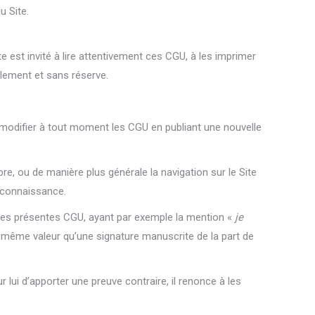
u Site.
te est invité à lire attentivement ces CGU, à les imprimer
alement et sans réserve.
de modifier à tout moment les CGU en publiant une nouvelle
mbre, ou de manière plus générale la navigation sur le Site
t connaissance.
n des présentes CGU, ayant par exemple la mention «
je
la même valeur qu’une signature manuscrite de la part de
 lui d’apporter une preuve contraire, il renonce à les