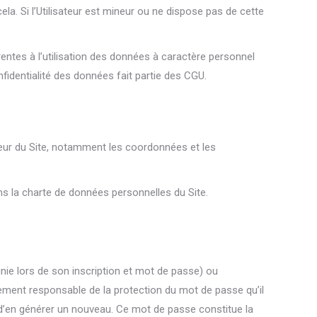
la. Si l’Utilisateur est mineur ou ne dispose pas de cette
érentes à l’utilisation des données à caractère personnel
nfidentialité des données fait partie des CGU.
teur du Site, notamment les coordonnées et les
ns la charte de données personnelles du Site.
finie lors de son inscription et mot de passe) ou
rement responsable de la protection du mot de passe qu’il
té d’en générer un nouveau. Ce mot de passe constitue la