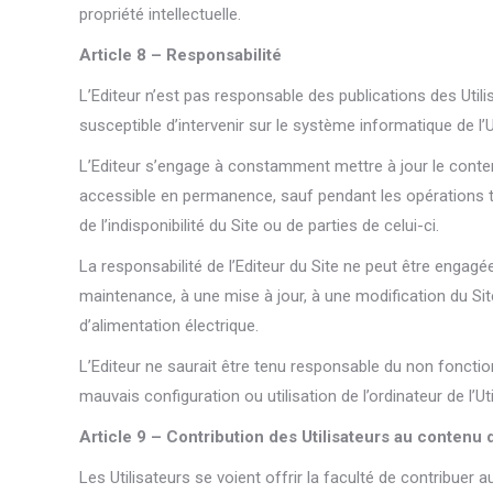
propriété intellectuelle.
Article 8 – Responsabilité
L’Editeur n’est pas responsable des publications des Util
susceptible d’intervenir sur le système informatique de l’Uti
L’Editeur s’engage à constamment mettre à jour le contenu 
accessible en permanence, sauf pendant les opérations t
de l’indisponibilité du Site ou de parties de celui-ci.
La responsabilité de l’Editeur du Site ne peut être engag
maintenance, à une mise à jour, à une modification du Sit
d’alimentation électrique.
L’Editeur ne saurait être tenu responsable du non fonct
mauvais configuration ou utilisation de l’ordinateur de l’
Article 9 – Contribution des Utilisateurs au contenu 
Les Utilisateurs se voient offrir la faculté de contribuer